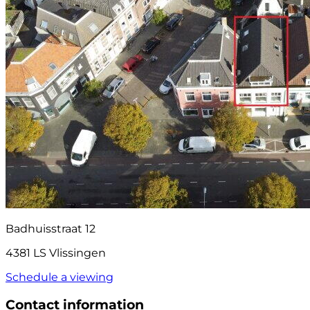
Badhuisstraat 12
4381 LS Vlissingen
Schedule a viewing
Contact information