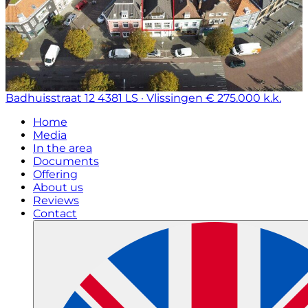
Badhuisstraat 12
4381 LS · Vlissingen
€ 275.000 k.k.
Home
Media
In the area
Documents
Offering
About us
Reviews
Contact