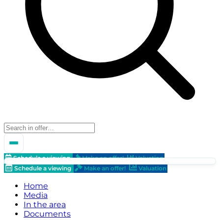
Schedule a viewing
Make an offer!
Valuation
Schedule a viewing
Make an offer!
Valuation
Home
Media
In the area
Documents