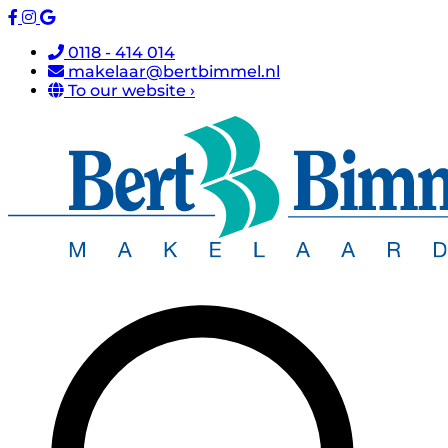
0118 - 414 014
makelaar@bertbimmel.nl
To our website ›