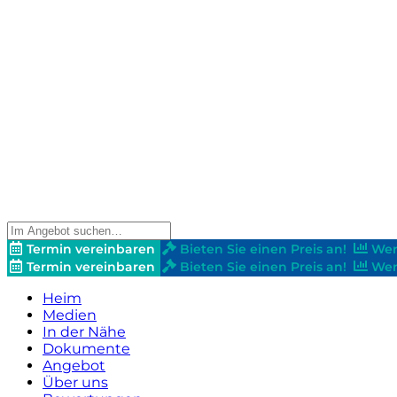
Termin vereinbaren
Bieten Sie einen Preis an!
Wer
Termin vereinbaren
Bieten Sie einen Preis an!
Wer
Heim
Medien
In der Nähe
Dokumente
Angebot
Über uns