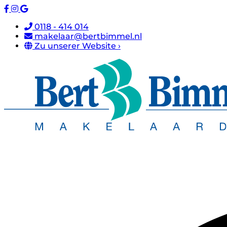
0118 - 414 014
makelaar@bertbimmel.nl
Zu unserer Website ›