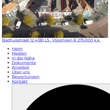
Badhuisstraat 12
4381 LS · Vlissingen
€ 275.000 k.k.
Heim
Medien
In der Nähe
Dokumente
Angebot
Über uns
Bewertungen
Kontakt