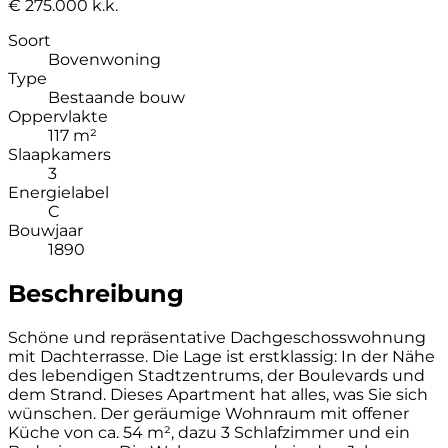
€ 275.000 k.k.
Soort
Bovenwoning
Type
Bestaande bouw
Oppervlakte
117 m²
Slaapkamers
3
Energielabel
C
Bouwjaar
1890
Beschreibung
Schöne und repräsentative Dachgeschosswohnung
mit Dachterrasse. Die Lage ist erstklassig: In der Nähe
des lebendigen Stadtzentrums, der Boulevards und
dem Strand. Dieses Apartment hat alles, was Sie sich
wünschen. Der geräumige Wohnraum mit offener
Küche von ca. 54 m², dazu 3 Schlafzimmer und ein