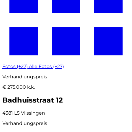
Fotos (+27)
Alle Fotos (+27)
Verhandlungspreis
€ 275.000 k.k.
Badhuisstraat 12
4381 LS Vlissingen
Verhandlungspreis