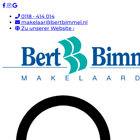
0118 - 414 014
makelaar@bertbimmel.nl
Zu unserer Website ›