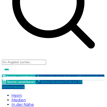
Termin vereinbaren
Bieten Sie einen Preis an!
Wertschätzung
Termin vereinbaren
Bieten Sie einen Preis an!
Wertschätzung
Heim
Medien
In der Nähe