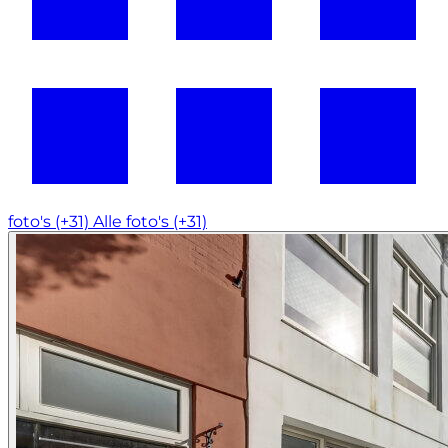
foto's (+31)
Alle foto's (+31)