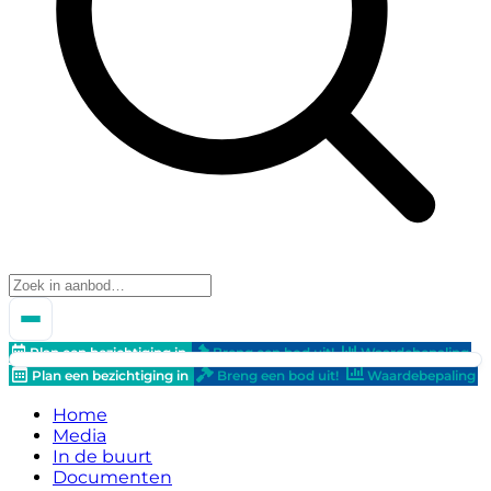
Plan een bezichtiging in
Breng een bod uit!
Waardebepaling
Plan een bezichtiging in
Breng een bod uit!
Waardebepaling
Home
Media
In de buurt
Documenten