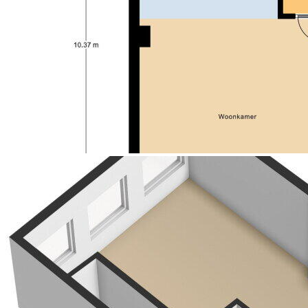
parkeervergunningen