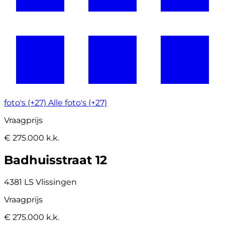
foto's (+27)
Alle foto's (+27)
Vraagprijs
€ 275.000 k.k.
Badhuisstraat 12
4381 LS Vlissingen
Vraagprijs
€ 275.000 k.k.