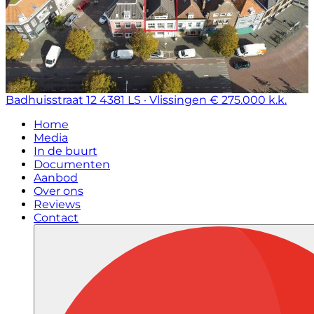
Badhuisstraat 12
4381 LS · Vlissingen
€ 275.000 k.k.
Home
Media
In de buurt
Documenten
Aanbod
Over ons
Reviews
Contact